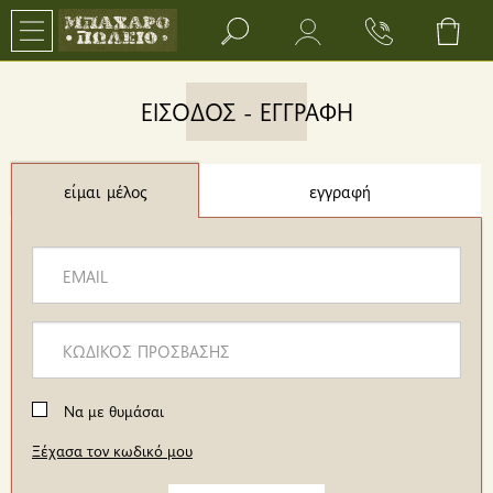
Search bar input field
ΕΙΣΟΔΟΣ - ΕΓΓΡΑΦΗ
εγγραφή
είμαι μέλος
Να με θυμάσαι
Ξέχασα τον κωδικό μου