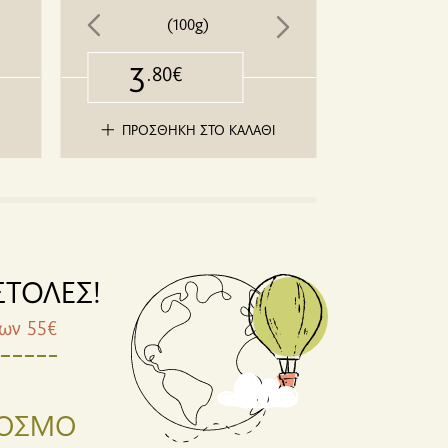
(100g)
3
22
.80€
.
Ι
ΠΡΟΣΘΗΚΗ ΣΤΟ ΚΑΛΑΘΙ
ΠΕΡΙΣΣΟΤΕ
ΤΟΛΕΣ!
ων 55€
ΚΟΣΜΟ