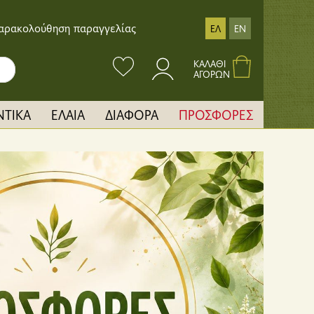
αρακολούθηση παραγγελίας
ΕΛ
EN
ΚΑΛΑΘΙ
ΑΓΟΡΩΝ
ΝΤΙΚΑ
ΕΛΑΙΑ
ΔΙΑΦΟΡΑ
ΠΡΟΣΦΟΡΕΣ